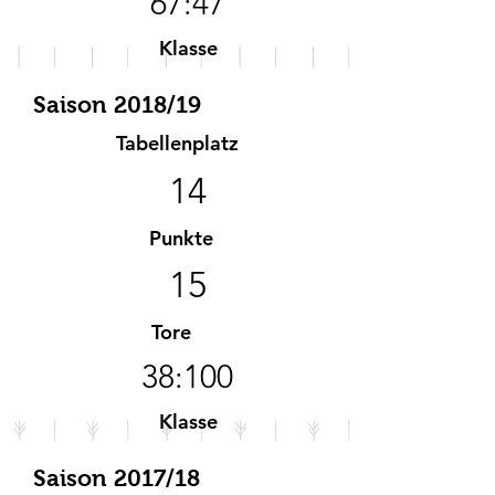
67:47
Klasse
B-Klasse
Saison 2018/19
Tabellenplatz
14
Punkte
15
Tore
38:100
Klasse
A-Klasse
Saison 2017/18