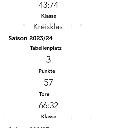
43:74
Klasse
Kreisklas
se
Saison 2023/24
Tabellenplatz
3
Punkte
57
Tore
66:32
Klasse
A-Klasse