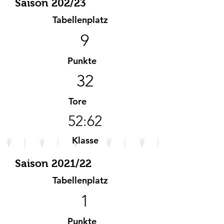
Saison 202/23
Tabellenplatz
9
Punkte
32
Tore
52:62
Klasse
A-Klasse
Saison 2021/22
Tabellenplatz
1
Punkte